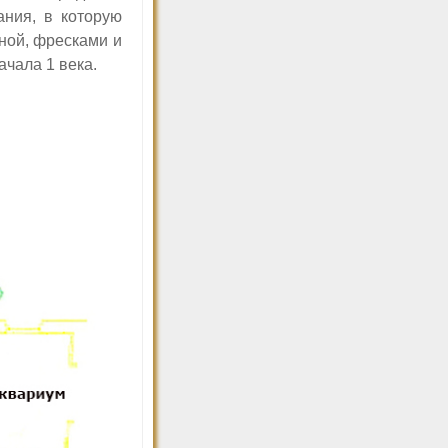
ния, в которую
ной, фресками и
ачала 1 века.