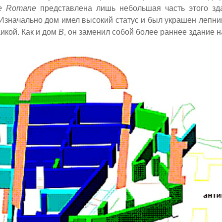
e Romane
представлена лишь небольшая часть этого зда
 Изначально дом имел высокий статус и был украшен лепни
икой. Как и дом
B
,
он заменил собой более раннее здание н