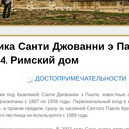
Средневековье
Возрождение и
Барокко
ика Санти Джованни э Па
 4. Римский дом
ДОСТОПРИМЕЧАТЕЛЬНОСТИ
ия под базиликой Санти Джованни э Паоло, известные 
раскопаны с 1887 по 1958 годы. Первоначальный вход в 
, в правом приделе, сразу за часовней Святого Павла Кре
его лестница не используется с 1989 года.