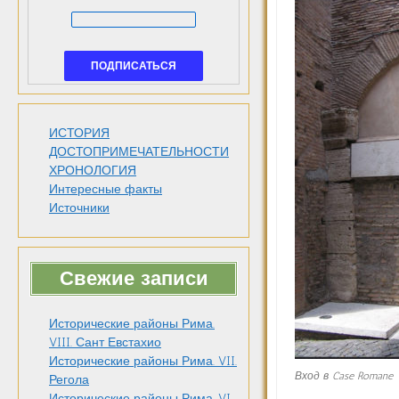
ИСТОРИЯ
ДОСТОПРИМЕЧАТЕЛЬНОСТИ
ХРОНОЛОГИЯ
Интересные факты
Источники
Свежие записи
Исторические районы Рима.
VIII. Сант Евстахио
Исторические районы Рима. VII.
Вход в Case Romane
Регола
Исторические районы Рима. VI.