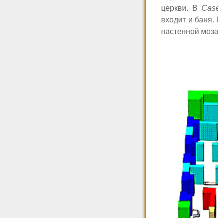
церкви. В
Cas
входит и баня.
настенной моза