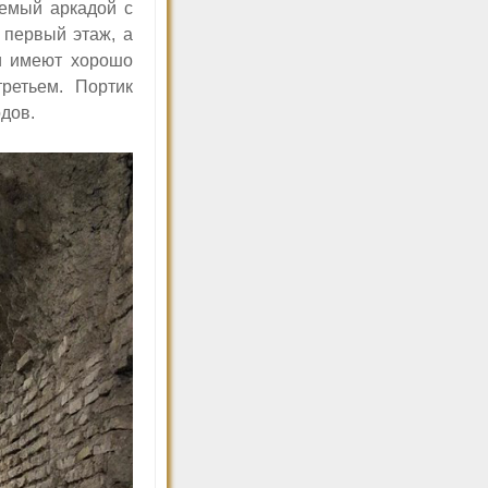
аемый аркадой с
 первый этаж, а
и имеют хорошо
ретьем. Портик
дов.