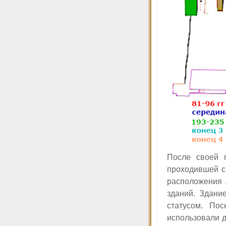
После своей 
проходившей с 
расположения
зданий. Здан
статусом. По
использовали д