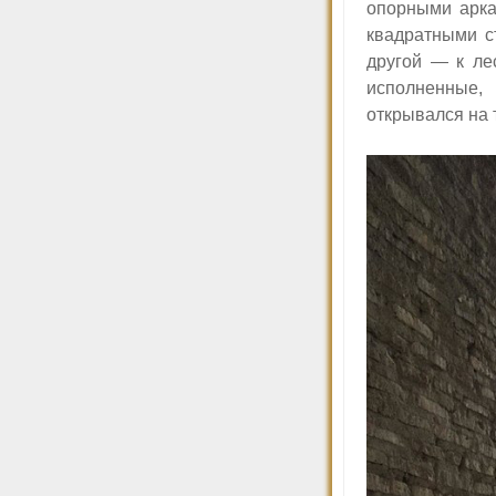
опорными арка
квадратными с
другой — к ле
исполненные,
открывался на 