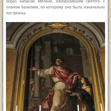
образ написан Милани, изобразившим святого с
планом базилики, по которому она была изначально
построена.