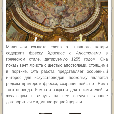
Маленькая комната слева от главного алтаря
содержит фреску
Христос с Апостолами
в
греческом стиле, датируемую 1255 годом. Она
показывает Христа с шестью апостолами, стоящими
в портике. Эта работа представляет особенный
интерес для искусствоведов, поскольку является
редким примером фрески, сохранившейся от Рима
того периода. Комната закрыта для посетителей, и
желающим взглянуть на нее следует заранее
договориться с администрацией церкви.