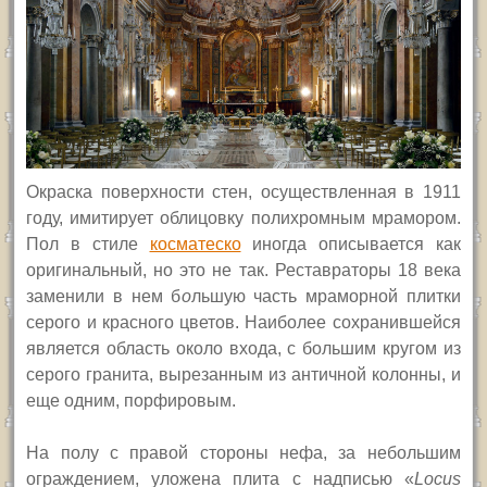
Окраска поверхности стен, осуществленная в 1911
году, имитирует облицовку полихромным мрамором.
Пол в стиле
косматеско
иногда описывается как
оригинальный, но это не так. Реставраторы 18 века
заменили в нем б
о
льшую часть мраморной плитки
серого и красного цветов. Наиболее сохранившейся
является область около входа, с большим кругом из
серого гранита, вырезанным из античной колонны, и
еще одним, порфировым.
На полу с правой стороны нефа, за небольшим
ограждением, уложена плита с надписью «
Locus