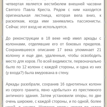
четвертая является вестибюлем внешней часовни
Святого Павла Креста. Рядом с ним находится
оригинальная лестница, которая вела вниз, к
раскопкам, когда ими занимались пассионисты.
Сейчас этот вход не используется.
До реконструкции в 18 веке неф имел аркады с
колоннами, отделявшие его от боковых приделов.
Сохранившееся описание 17 века упоминает 21
колонну и еще две, удаленные, чтобы освободить
место для хоров. По всей видимости, первоначально
было по 12 колонн с каждой стороны, и одна из них
(у входа?) была вмурована в стену.
Аркады разобрали, сохранив 16 однотипных колонн
из серого гранита, явно «добытых» из престижного
античного здания. Затем установили опоры, по две
очень широкие, с каждой стороны, и по одной, более