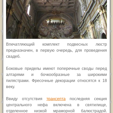
Впечатляющий комплект подвесных люстр
предназначен, в первую очередь, для проведения
свадеб.
Боковые приделы имеют поперечные своды перед
алтарями и бочкообразные за широкими
пилястрами. Фресочные декорации относятся к 18
веку.
Ввиду отсутствия
трансепта
последняя секция
центрального нефа включена в святилище,
отделенное низкой мраморной балюстрадой.