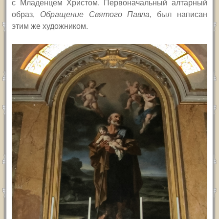
с Младенцем Христом. Первоначальный алтарный
образ,
Обращение Святого Павла
, был написан
этим же художником.