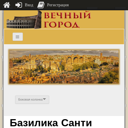
Вход
Регистрация
Боковая колонка
Базилика Санти