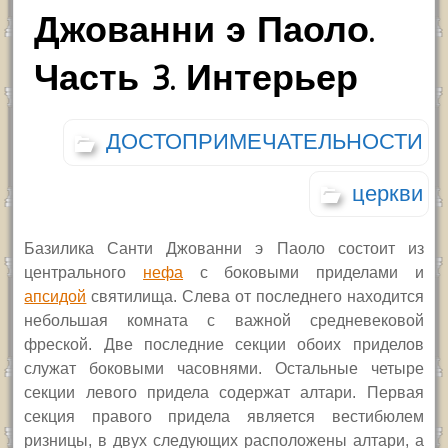
Джованни э Паоло.
Часть 3. Интерьер
ДОСТОПРИМЕЧАТЕЛЬНОСТИ
церкви
Базилика Санти Джованни э Паоло состоит из
центрального
нефа
с боковыми приделами и
апсидой
святилища. Слева от последнего находится
небольшая комната с важной средневековой
фреской. Две последние секции обоих приделов
служат боковыми часовнями. Остальные четыре
секции левого придела содержат алтари. Первая
секция правого придела является вестибюлем
ризницы, в двух следующих расположены алтари, а