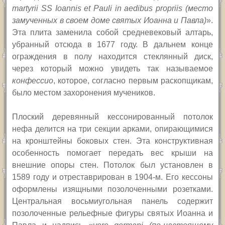
martyrii SS Ioannis et Pauli in aedibus propriis (место
замученных в своем доме святых Иоанна и Павла)
».
Эта плита заменила собой средневековый алтарь,
убранный отсюда в 1677 году. В дальнем конце
ограждения в полу находится стеклянный диск,
через который можно увидеть так называемое
конфессио
, которое, согласно первым раскопщикам,
было местом захоронения мучеников.
Плоский деревянный кессонированный потолок
нефа делится на три секции арками, опирающимися
на кронштейны боковых стен. Эта конструктивная
особенность помогает передать вес крыши на
внешние опоры стен. Потолок был установлен в
1589 году и отреставрирован в 1904-м. Его кессоны
оформлены изящными позолоченными розетками.
Центральная восьмиугольная панель содержит
позолоченные рельефные фигуры святых Иоанна и