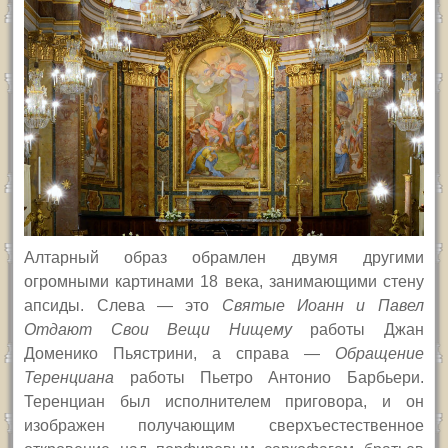
Алтарный образ обрамлен двумя другими
огромными картинами 18 века, занимающими стену
апсиды. Слева — это
Святые Иоанн и Павел
Отдают Свои Вещи Нищему
работы Джан
Доменико Пьястрини, а справа —
Обращение
Теренциана
работы Пьетро Антонио Барбьери.
Теренциан был исполнителем приговора, и он
изображен получающим сверхъестественное