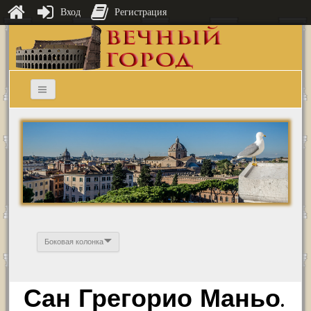
Вход
Регистрация
Боковая колонка
Сан Грегорио Маньо.