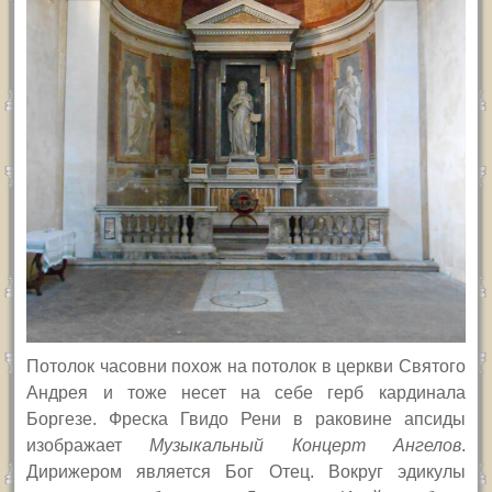
Потолок часовни похож на потолок в церкви Святого
Андрея и тоже несет на себе герб кардинала
Боргезе. Фреска Гвидо Рени в раковине апсиды
изображает
Музыкальный Концерт Ангелов
.
Дирижером является Бог Отец. Вокруг эдикулы