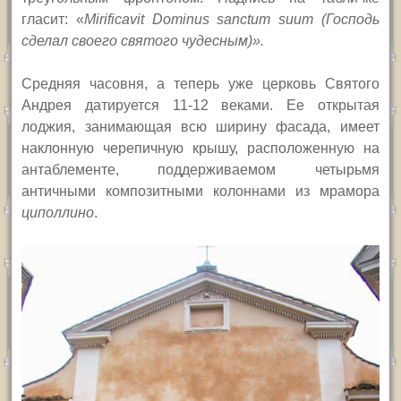
гласит: «
Mirificavit Dominus sanctum suum (Господь
сделал своего святого чудесным)».
Средняя часовня, а теперь уже церковь Святого
Андрея датируется 11-12 веками. Ее открытая
лоджия, занимающая всю ширину фасада, имеет
наклонную черепичную крышу, расположенную на
антаблементе, поддерживаемом четырьмя
античными композитными колоннами из мрамора
циполлино
.