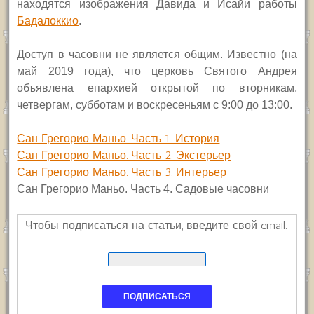
находятся изображения Давида и Исайи работы
Бадалоккио
.
Доступ в часовни не является общим. Известно (на
май 2019 года), что церковь Святого Андрея
объявлена епархией открытой по вторникам,
четвергам, субботам и воскресеньям с 9:00 до 13:00.
Сан Грегорио Маньо. Часть 1. История
Сан Грегорио Маньо. Часть 2. Экстерьер
Сан Грегорио Маньо. Часть 3. Интерьер
Сан Грегорио Маньо. Часть 4. Садовые часовни
Чтобы подписаться на статьи, введите свой email: