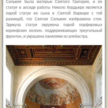
Сильвия была матерью Святого Григория, и ее
статуя в апсиде работы Николо Кордьери является
парой статуи ее сына в Святой Варваре с той
разницей, что Святая Сильвия изображена стоя.
Эдикула статуи окружена парой порфировых
коринфских колонн, поддерживающих треугольный
фронтон, и украшена панелями из алебастра.