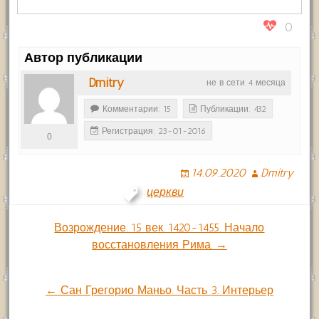
0
Автор публикации
Dmitry
не в сети 4 месяца
Комментарии: 15
Публикации: 432
Регистрация: 23-01-2016
0
14.09.2020
Dmitry
церкви
Навигация
Возрождение. 15 век. 1420-1455. Начало
восстановления Рима. →
по
← Сан Грегорио Маньо. Часть 3. Интерьер
записям