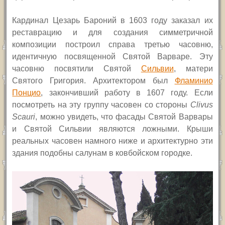
Кардинал Цезарь Бароний в 1603 году заказал их
реставрацию и для создания симметричной
композиции построил справа третью часовню,
идентичную посвященной Святой Варваре. Эту
часовню посвятили Святой
Сильвии
, матери
Святого Григория. Архитектором был
Фламинио
Понцио
, закончивший работу в 1607 году. Если
посмотреть на эту группу часовен со стороны
Clivus
Scauri
,
можно увидеть, что фасады Святой Варвары
и Святой Сильвии являются ложными. Крыши
реальных часовен намного ниже и архитектурно эти
здания подобны салунам в ковбойском городке.