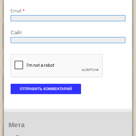
Email
*
Сайт
Мета