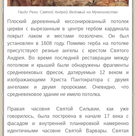
Гвидо Рени. Святой Андрей, Ведомый на Мученичество
Плоский деревянный кессонированный потолок
церкви с вырезанным в центре гербом кардинала
покрыт лаком и местами позолочен. Он был
установлен в 1608 году. Помимо герба на потолке
присутствуют резные ангелы с крестом Святого
Андрея. Во время последней реставрации между
потолком и крышей были обнаружены фрагменты
средневековых фресок, датируемые 12 веком и
изображающими Христа Пантократора с двумя
ангелами и двумя пророками. Очевидно, что
средневековое здание не имело потолка.
Правая часовня Святой Сильвии, как уже
говорилось, была построена в начале 17 века с
фасадом и внутренней планировкой намеренно
идентичными часовне Святой Варвары. Святая