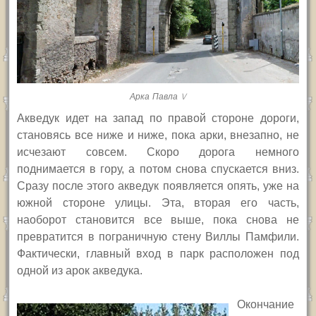
Арка Павла V
Акведук идет на запад по правой стороне дороги,
становясь все ниже и ниже, пока арки, внезапно, не
исчезают совсем.
Скоро дорога немного
поднимается в гору, а потом снова спускается вниз.
Сразу после этого акведук появляется опять,
уже
на
южной стороне улицы.
Эта, вторая его часть,
наоборот становится все выше, пока снова не
превратится в пограничную стену Виллы Памфили.
Фактически, главный вход в парк расположен под
одной из арок акведука.
Окончание