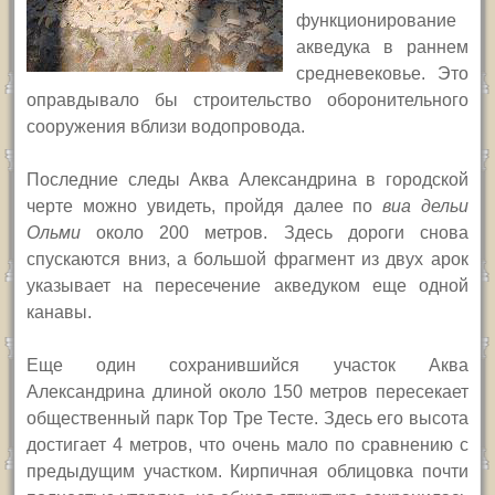
функционирование
акведука в раннем
средневековье. Это
оправдывало бы строительство оборонительного
сооружения вблизи водопровода.
Последние следы Аква Александрина в городской
черте можно увидеть, пройдя далее по
виа дельи
Ольми
около 200 метров. Здесь дороги снова
спускаются вниз, а большой фрагмент из двух арок
указывает на пересечение акведуком еще одной
канавы.
Еще один сохранившийся участок Аква
Александрина длиной около 150 метров пересекает
общественный парк Тор Тре Тесте. Здесь его высота
достигает 4 метров, что очень мало по сравнению с
предыдущим участком. Кирпичная облицовка почти