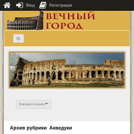
Вход
Регистрация
Боковая колонка
Архив рубрики: Акведуки