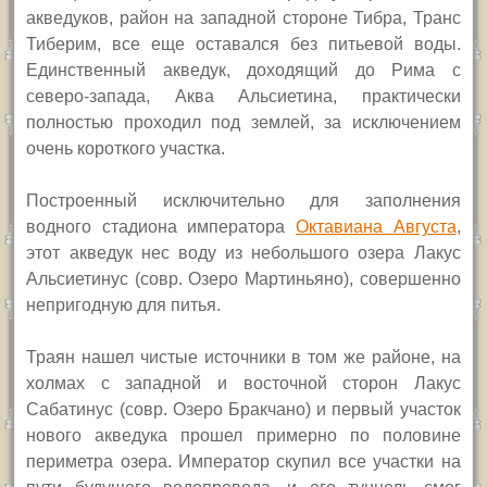
акведуков, район на западной стороне Тибра, Транс
Тиберим, все еще оставался без питьевой воды.
Единственный акведук, доходящий до Рима с
северо-запада, Аква Альсиетина, практически
полностью проходил под землей, за исключением
очень короткого участка.
Построенный исключительно для заполнения
водного стадиона императора
Октавиана Августа
,
этот акведук нес воду из небольшого озера Лакус
Альсиетинус (совр. Озеро Мартиньяно), совершенно
непригодную для питья.
Траян нашел чистые источники в том же районе, на
холмах с западной и восточной сторон Лакус
Сабатинус (совр. Озеро Бракчано) и первый участок
нового акведука прошел примерно по половине
периметра озера. Император скупил все участки на