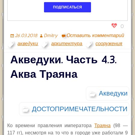
0
26.03.2018
Dmitry
Оставить комментарий
акведуки
,
архитектура
,
сооружения
Акведуки. Часть 4.3.
Аква Траяна
Акведуки
ДОСТОПРИМЕЧАТЕЛЬНОСТИ
Ко времени правления императора
Траяна
(98 —
117 гг), несмотря на то что в городе уже работали 9