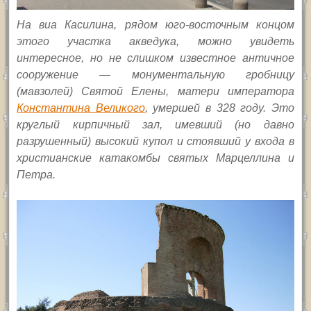
На виа Касилина, рядом юго-восточным концом
этого участка акведука, можно увидеть
интересное, но не слишком известное античное
сооружение — монументальную гробницу
(мавзолей) Святой Елены, матери императора
Константина Великого
, умершей в 328 году. Это
круглый кирпичный зал, имевший (но давно
разрушенный) высокий купол и стоявший у входа в
христианские катакомбы святых Марцеллина и
Петра.