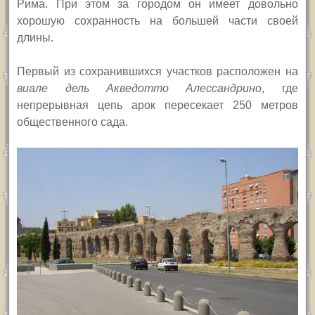
Рима. При этом за городом он имеет довольно
хорошую сохранность на большей части своей
длины.
Первый из сохранившихся участков расположен на
виале дель Акведотто Алессандрино
, где
непрерывная цепь арок пересекает 250 метров
общественного сада.