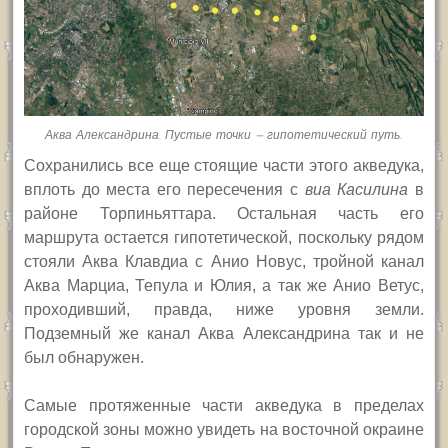
Аква Александрина. Пустые точки — гипотетический путь.
Сохранились все еще стоящие части этого акведука,
вплоть до места его пересечения с
виа Касилина
в
районе Торпиньяттара. Остальная часть его
маршрута остается гипотетической, поскольку рядом
стояли Аква Клавдиа с Анио Новус, тройной канал
Аква Марциа, Тепула и Юлия, а так же Анио Ветус,
проходивший, правда, ниже уровня земли.
Подземный же канал Аква Александрина так и не
был обнаружен.
Самые протяженные части акведука в пределах
городской зоны можно увидеть на восточной окраине