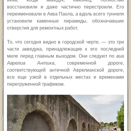
восстановили и даже частично перестроили. Его
переименовали в Аква Паола, а вдоль всего туннеля
установили каменные пирамиды, обозначавшие
отверстия для ремонтных работ.
То, что сегодня видно в городской черте, — это три
части акведука, принадлежащие к его последней
миле перед главным выходом. Они следуют по
виа
Аврелиа Антика
, современной дороге,
соответствующей античной Аврелианской дороге,
все еще узкой в отдельных местах и временами
перегруженной трафиком.