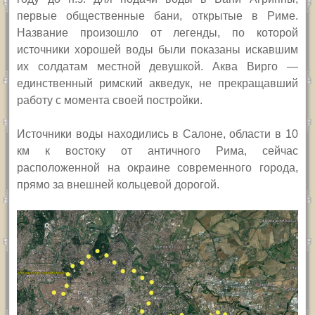
первые общественные бани, открытые в Риме.
Название произошло от легенды, по которой
источники хорошей воды были показаны искавшим
их солдатам местной девушкой. Аква Вирго —
единственный римский акведук, не прекращавший
работу с момента своей постройки.
Источники воды находились в Салоне, области в 10
км к востоку от античного Рима, сейчас
расположенной на окраине современного города,
прямо за внешней кольцевой дорогой.