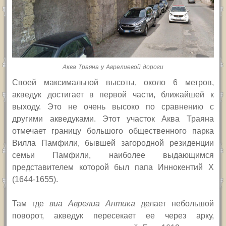
Аква Траяна у Аврелиевой дороги
Своей максимальной высоты, около 6 метров,
акведук достигает в первой части, ближайшей к
выходу. Это не очень высоко по сравнению с
другими акведуками. Этот участок Аква Траяна
отмечает границу большого общественного парка
Вилла Памфили, бывшей загородной резиденции
семьи Памфили, наиболее выдающимся
представителем которой был папа Иннокентий
X
(1644-1655).
Там где
виа Аврелиа Антика
делает небольшой
поворот, акведук пересекает ее через арку,