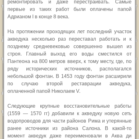
ремонтировать и даже перестраивать. Самые
первые из таких работ были оплачены папой
Адрианом
I
в конце 8 века.
На протяжении проходящих лет последний участок
акведука несколько раз переставал работать и к
позднему средневековью совершенно вышел из
строя. Главный выход его воды сместился от
Пантеона на 800 метров вверх, к тому месту, где, по
ряду исторических источников, располагался
небольшой фонтан. В 1453 году фонтан расширили
по случаю второй реставрации акведука,
оплаченной папой Николаем
V.
Следующие крупные восстановительные работы
(1559 — 1570 гг) добавили к акведуку новую сеть
водопроводов для части районов Рима и утерянные
ранее источники из района Салона. В какой-то
момент акведук даже переименовали в Аква ди