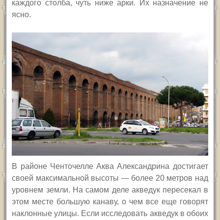
каждого столба, чуть ниже арки. Их назначение не
ясно.
В районе Ченточелле Аква Александрина достигает
своей максимальной высоты — более 20 метров над
уровнем земли. На самом деле акведук пересекал в
этом месте большую канаву, о чем все еще говорят
наклонные улицы. Если исследовать акведук в обоих