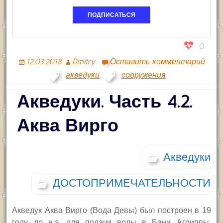
0
12.03.2018
Dmitry
Оставить комментарий
акведуки
,
сооружения
Акведуки. Часть 4.2.
Аква Вирго
Акведуки
ДОСТОПРИМЕЧАТЕЛЬНОСТИ
Акведук Аква Вирго (Вода Девы) был построен в 19
году до н.э. для подачи воды в Бани Агриппы,