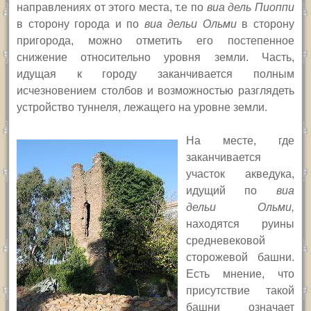
направлениях от этого места, т.е по
виа дель Пиоппи
в сторону города и по
виа дельи Ольми
в сторону
пригорода, можно отметить его постепенное
снижение относительно уровня земли. Часть,
идущая к городу заканчивается полным
исчезновением столбов и возможностью разглядеть
устройство туннеля, лежащего на уровне земли.
На месте, где
заканчивается
участок акведука,
идущий по
виа
дельи Ольми,
находятся руины
средневековой
сторожевой башни.
Есть мнение, что
присутствие такой
башни означает