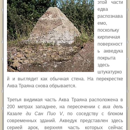
этой части
едва
распознава
емо,
поскольку
кирпичная
поверхност
ь акведука
покрыта
здесь
штукатурко
й и выглядит как обычная стена. На перекрестке
Аква Траяна снова обрывается.
Третья видимая часть Аква Траяна расположена в
200 метрах западнее, на пересечении с
виа дель
Казале ди Сан Пио
V
,
по соседству с блоком
современных зданий.
Акведук представлен здесь
серией арок, верхняя часть которых сейчас