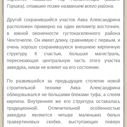
Горшка), ставшее позже названием всего района.
Другой сохранившийся участок Аква Александрина
расположен примерно на один километр восточнее,
в южной оконечности густонаселенного района
Ченточелле. Он имеет длину, сравнимую с первым, и
очень хорошо сохранившуюся внешнюю кирпичную
структуру. К счастью, большая магистраль,
пересекающая центральную часть этого участка
акведука, никак не влияет на его состояние.
По развившейся за предыдущее столетие новой
строительной технике Аква Александрина
облицовывался не большими блоками туфа, а слоем
кирпича. Внутренняя же его структура оставалась
традиционной. Отличительной особенностью
акведука являются четыре маленьких белых
травертиновых скобки, выступающих поверх