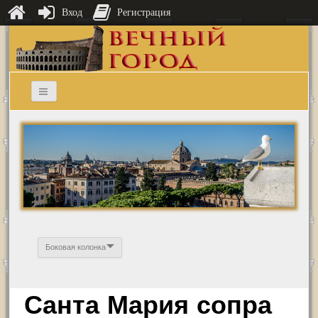
Вход
Регистрация
Боковая колонка
Санта Мария сопра