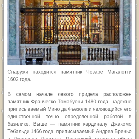
Снаружи находится памятник Чезаре Магалотти
1602 года.
В самом начале левого придела расположен
памятник Франческо Томабуони 1480 года, надежно
приписываемый Мино да Фьезоле и являющийся его
единственной точно определенной работой в
базилике. Выше — памятник кардиналу Джакомо
Тебальди 1466 года, приписываемый Андреа Бреньо
и Джованни Далмата. Последний вырезал образ