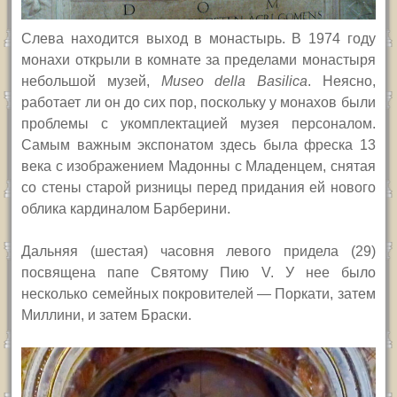
Слева находится выход в монастырь. В 1974 году
монахи открыли в комнате за пределами монастыря
небольшой музей,
Museo della Basilica
.
Неясно,
работает ли он до сих пор, поскольку у монахов были
проблемы с укомплектацией музея персоналом.
Самым важным экспонатом здесь была фреска 13
века с изображением Мадонны с Младенцем, снятая
со стены старой ризницы перед придания ей нового
облика кардиналом Барберини.
Дальняя (шестая) часовня левого придела (29)
посвящена папе Святому Пию
V.
У нее было
несколько семейных покровителей — Поркати, затем
Миллини, и затем Браски.