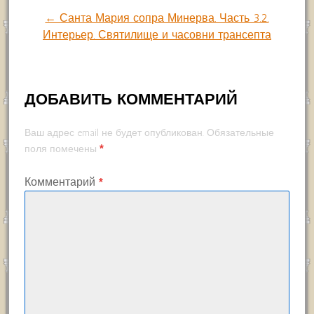
по
← Санта Мария сопра Минерва. Часть 3.2.
Интерьер. Святилище и часовни трансепта
записям
ДОБАВИТЬ КОММЕНТАРИЙ
Ваш адрес email не будет опубликован.
Обязательные
*
поля помечены
Комментарий
*