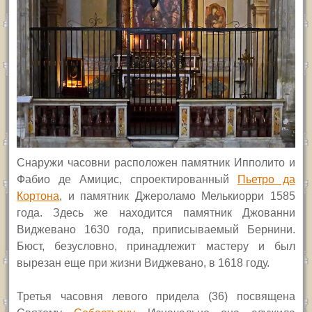
Снаружи часовни расположен памятник Ипполито и
Фабио де Амицис, спроектированный
Пьетро да
Кортона
, и памятник Джероламо Мелькиорри 1585
года. Здесь же находится памятник Джованни
Виджевано 1630 года, приписываемый Бернини.
Бюст, безусловно, принадлежит мастеру и был
вырезан еще при жизни Виджевано, в 1618 году.
Третья часовня левого придела (36) посвящена