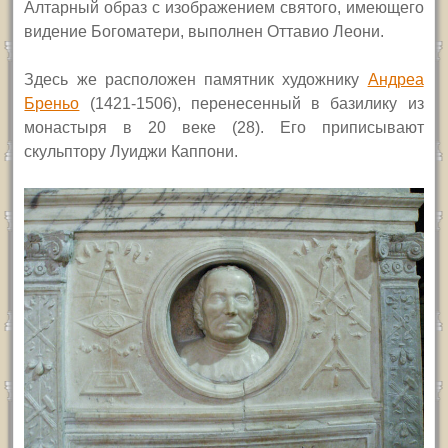
Алтарный образ с изображением святого, имеющего
видение Богоматери, выполнен Оттавио Леони.
Здесь же расположен памятник художнику
Андреа
Бреньо
(1421-1506), перенесенный в базилику из
монастыря в 20 веке (28). Его приписывают
скульптору Луиджи Каппони.