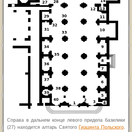
Справа в дальнем конце левого придела базилики
(27) находится алтарь Святого
Гиацинта Польского
.