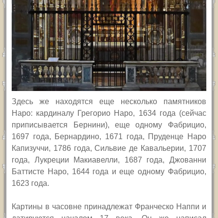
Здесь же находятся еще несколько памятников
Наро: кардиналу Грегорио Наро, 1634 года (сейчас
приписывается Бернини), еще одному Фабрицио,
1697 года, Бернардино, 1671 года, Пруденце Наро
Капизуччи, 1786 года, Сильвие де Кавальерии, 1707
года, Лукреции Макиавелли, 1687 года, Джованни
Баттисте Наро, 1644 года и еще одному Фабрицио,
1623 года.
Картины в часовне принадлежат Франческо Наппи и