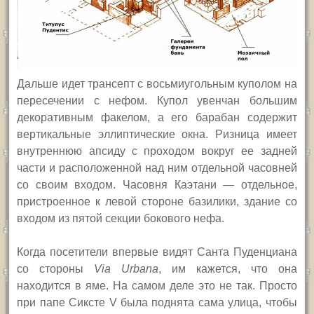
Дальше идет трансепт с восьмиугольным куполом на
пересечении с нефом. Купол увенчан большим
декоративным факелом, а его барабан содержит
вертикальные эллиптические окна. Ризница имеет
внутреннюю апсиду с проходом вокруг ее задней
части и расположенной над ним отдельной часовней
со своим входом. Часовня Каэтани — отдельное,
пристроенное к левой стороне базилики, здание со
входом из пятой секции бокового нефа.
Когда посетители впервые видят Санта Пуденциана
со стороны
Via Urbana
,
им кажется, что она
находится в яме. На самом деле это не так. Просто
при папе Сиксте
V
была поднята сама улица, чтобы