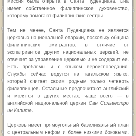
миссия была открыта в Санта Пуденциана. Она
имеет собственное филиппинское духовенство,
которому помогают филиппинские сестры.
Тем не менее, Санта Пуденциана не является
церковью национальной епархии, поскольку община
филиппинских эмигрантов, в отличие от
экспатриантов других национальных церквей, не
отвечает за управление церковью и не содержит ее.
Есть проблемы и с языком вероисповедания.
Службы сейчас ведутся на тагальском языке,
который считает своим родным только четверть
филиппинцев. Остальные предпочитают английский
и молятся в других местах, чаще всего — в
английской национальной церкви
Сан Сильвестро
ин Капите
.
Церковь имеет прямоугольный базиликальный план
с центральным нефом и более низкими боковыми.