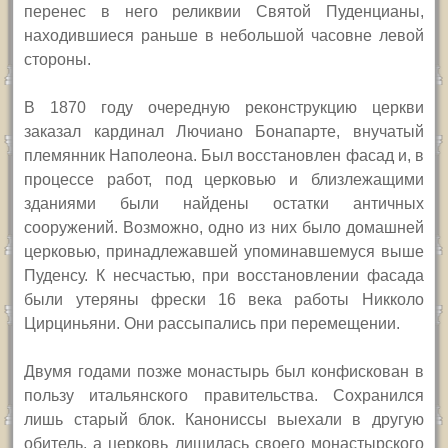
перенес в него реликвии Святой Пуденцианы,
находившиеся раньше в небольшой часовне левой
стороны.
В
1870 году очередную реконструкцию церкви
заказал кардинал Лючиано Бонапарте, внучатый
племянник Наполеона. Был восстановлен фасад и, в
процессе работ, под церковью и близлежащими
зданиями были найдены остатки античных
сооружений. Возможно, одно из них было домашней
церковью, принадлежавшей упоминавшемуся выше
Пуденсу. К несчастью, при восстановлении фасада
были утеряны фрески 16 века работы Никколо
Цирциньяни. Они рассыпались при перемещении.
Двумя годами позже монастырь был конфискован в
пользу итальянского правительства. Сохранился
лишь старый блок. Канониссы выехали в другую
обитель, а церковь лишилась своего монастырского