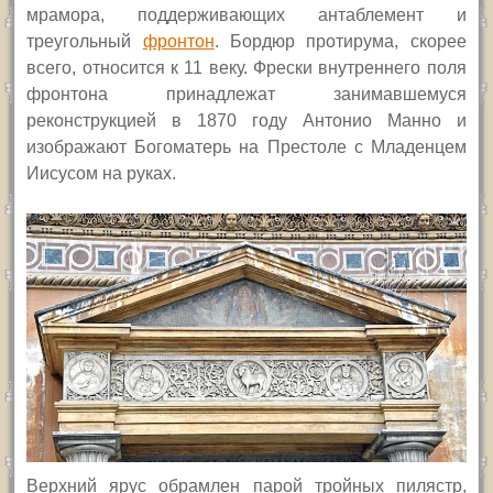
мрамора,
поддерживающих антаблемент и
треугольный
фронтон
.
Бордюр протирума, скорее
всего, относится к 11 веку.
Фрески внутреннего поля
фронтона принадлежат занимавшемуся
реконструкцией в 1870 году Антонио Манно и
изображают Богоматерь на Престоле с Младенцем
Иисусом на руках.
В
ерхний ярус обрамлен парой тройных пилястр,