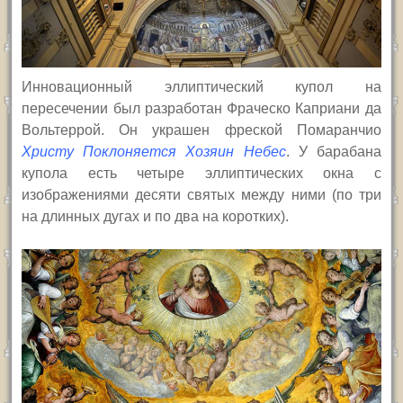
Инновационный эллиптический купол на
пересечении был разработан Фраческо Каприани да
Вольтеррой. Он украшен фреской Помаранчио
Христу Поклоняется Хозяин Небес
. У барабана
купола есть четыре эллиптических окна с
изображениями десяти святых между ними (по три
на длинных дугах и по два на коротких).