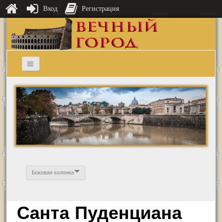
Вход
Регистрация
Боковая колонка
Санта Пуденциана