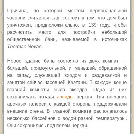
Причина, по которой местом первоначальной
часовни
считается
сад
, состоит в том, что дом был
уничтожен, предположительно, в 139 году, чтобы
расчистить место для постройки небольшой
общественной бани, называемой в источниках
Thermae Novae
.
Новое здание бань состояло из двух комнат —
б
о
льшей, прямоугольной, и меньшей, обращенной
на запад, служившей входом и раздевалкой и
занятой сейчас часовней Каэтани. В каждом конце
главной комнаты была экседра. Одна из них
сохранилась позади
апсиды
церкви. Три внешних
арочных галереи с каждой стороны поддерживали
внешние стены. В главной комнате располагалось
несколько бассейнов с водой разной температуры.
Они сохранились под полом церкви.