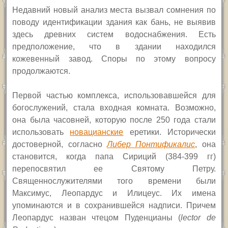
Недавний новый анализ места вызвал сомнения по
поводу идентификации здания как бань, не выявив
здесь древних систем водоснабжения. Есть
предположение, что в здании находился
кожевенный завод. Споры по этому вопросу
продолжаются.
Первой частью комплекса, использовавшейся для
богослужений, стала входная комната. Возможно,
она была часовней, которую после 250 года стали
использовать
новацианские
еретики. Исторически
достоверной, согласно
Либер Понтификалис
, она
становится, когда папа Сириций (384-399 гг)
перепосвятил ее Святому Петру.
Священнослужителями того времени были
Максимус, Леопардус и Илицеус. Их имена
упоминаются и в сохранившейся надписи. Причем
Леопардус назван чтецом Пуденцианы (
lector de