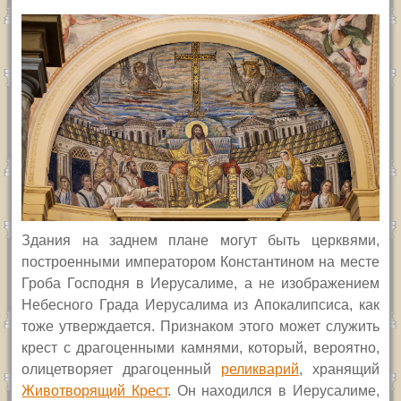
Здания на заднем плане могут быть церквями,
построенными императором Константином на месте
Гроба Господня в Иерусалиме, а не изображением
Небесного Града Иерусалима из Апокалипсиса, как
тоже утверждается. Признаком этого может служить
крест с драгоценными камнями, который, вероятно,
олицетворяет драгоценный
реликварий
, хранящий
Животворящий Крест
. Он находился в Иерусалиме,