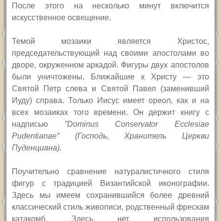
После этого на несколько минут включится
искусственное освещение.
Темой мозаики является Христос,
председательствующий над своими апостолами во
дворе, окруженном аркадой. Фигуры двух апостолов
были уничтожены. Ближайшие к Христу — это
Святой Петр слева и Святой Павел (заменивший
Иуду) справа. Только Иисус имеет ореол, как и на
всех мозаиках того времени. Он держит книгу с
надписью
”Dominus Conservator Ecclesiae
Pudentianae“
(Господь, Хранитель Церкви
Пуденциана).
Поучительно сравнение натуралистичного стиля
фигур с традицией Византийской иконографии.
Здесь мы имеем сохранившийся более древний
классический стиль живописи, родственный фрескам
катакомб. Здесь нет использования