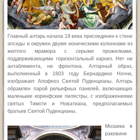
Главный алтарь начала 19 века присоединен к стене
апсиды и окружен двумя ионическими колоннами из
желтого мрамора с серыми прожилками,
поддерживающими горизонтальный карниз. Нет ни
антаблемента, ни фронтона. Алтарный образ,
выполненный в 1803 году Бернардино Ноччи,
изображает Апофеоз Святой Пуденцианы. Алтарь
обрамлен парой рельефных панелей, включающих
маленькие коринфские пилястры, с изображениями
святых Тимоти и Новатиана, предполагаемых
братьев Святой Пуденцианы.
Мозаика в
раковине