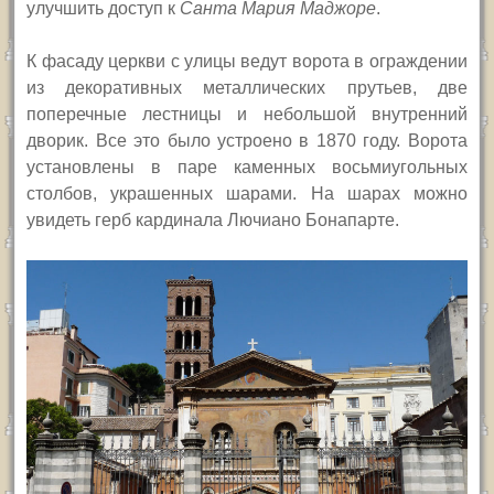
улучшить доступ к
Санта Мария Маджоре
.
К фасаду церкви с улицы ведут ворота в ограждении
из декоративных металлических прутьев, две
поперечные лестницы и небольшой внутренний
дворик. Все это было устроено в 1870 году. Ворота
установлены в паре каменных восьмиугольных
столбов, украшенных шарами. На шарах можно
увидеть герб кардинала Лючиано Бонапарте.