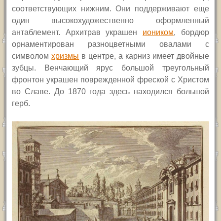
соответствующих нижним. Они поддерживают еще
один высокохудожественно оформленный
антаблемент. Архитрав украшен
иоником
, бордюр
орнаментирован разноцветными овалами с
символом
хризмы
в центре, а карниз имеет двойные
зубцы. Венчающий ярус большой треугольный
фронтон украшен поврежденной фреской с Христом
во Славе. До 1870 года здесь находился большой
герб.