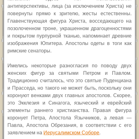
антиперспективы, лица (за исключением Христа) не
повернуты прямо к зрителю, жесты естественны.
Главенствующая фигура Христа, восседающего на
позолоченном троне, украшенном драгоценностями
и покрытом пурпурной тканью, напоминает древние
изображения Юпитера. Апостолы одеты в тоги как
римские сенаторы.
Имелись некоторые разногласия по поводу двух
женских фигур за святыми Петром и Павлом.
Традиционно считалось, что это святые Пуденциана
и Прасседа, но такого не может быть, поскольку они
коронуют венками двух главных апостолов. Скорее,
это Экклезия и Синагога, языческий и еврейский
элементы раннего христианства. Правая фигура
коронует Петра, Апостола Язычников, а левая —
Павла, Апостола Обрезания, в соответствии с его
заявлением на
Иерусалимском Соборе
.