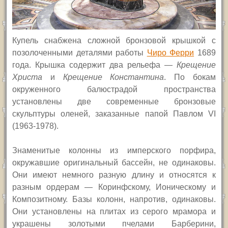
Купель снабжена сложной бронзовой крышкой с
позолоченными деталями работы
Чиро Ферри
1689
года. Крышка содержит два рельефа —
Крещение
Христа
и
Крещение Константина
. По бокам
окруженного балюстрадой пространства
установлены две современные бронзовые
скульптуры оленей, заказанные папой Павлом
VI
(1963-1978).
Знаменитые колонны из имперского порфира,
окружавшие оригинальный бассейн, не одинаковы.
Они имеют немного разную длину и относятся к
разным ордерам — Коринфскому, Ионическому и
Композитному. Базы колонн, напротив, одинаковы.
Они установлены на плитах из серого мрамора и
украшены золотыми пчелами Барберини,