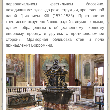
первоначальном крестильном бассейне,
находившимся здесь до реконструкции, проведенной
папой Григорием
XIII
(1572-1585). Пространство
крестильни окружено балюстрадой с двумя входами,
одним, обращенным к общественному входному
дверному проему, и другим, с противоположной
стороны. Мраморная облицовка стен и пола
принадлежит Борромини.