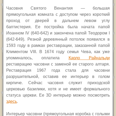
Часовня Святого Венантия — большая
прямоугольная комната с доступом через короткий
проход от дверей в дальнем левом углу
баптистерия. Ее постройка была начата папой
Иоанном
IV
(640-642) и закончена папой Теодором
I
(642-649). Резной деревянный потолок появился в
1593 году в рамках реставрации, заказанной папой
Климентом
VIII.
В 1674 году семья Чева, как уже
упоминалось, оплатила
Карло Райнальди
реставрацию часовни с заменой ее старого алтаря.
Реставрация 1967 года стала для часовни
разрушительной, оставив ее интерьер в голом
кирпиче. Сейчас часовня служит приходской
церковью базилики, хотя и не имеет формального
статуса церкви. Ее 3D интерьер можно посмотреть
здесь
.
Интерьер часовни (прямоугольная коробка с голыми