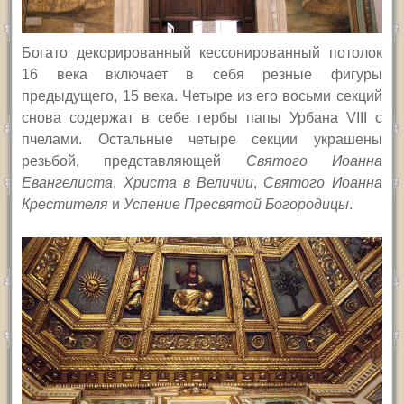
Богато декорированный кессонированный потолок
16 века включает в себя резные фигуры
предыдущего, 15 века. Четыре из его восьми секций
снова содержат в себе гербы папы Урбана
VIII
с
пчелами. Остальные четыре секции украшены
резьбой, представляющей
Святого Иоанна
Евангелиста
,
Христа в Величии
,
Святого Иоанна
Крестителя
и
Успение Пресвятой Богородицы
.