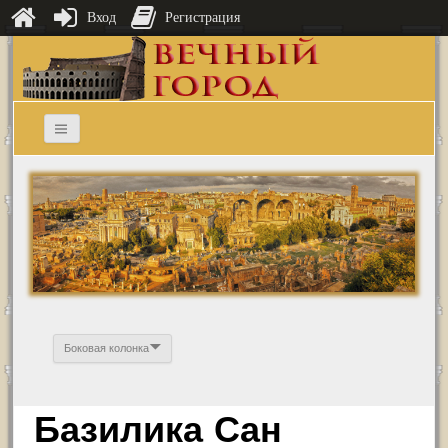
Вход
Регистрация
Боковая колонка
Базилика Сан