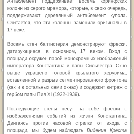
Антаблемент поддерживает восемь коринфских
колонн из серого мрамора, которые, в свою очередь,
поддерживают деревянный антаблемент купола.
Считается, что эти колонны заменили оригиналы в
17 веке.
Восемь стен баптистерия демонстрируют фрески,
датирующиеся, в основном, 17 веком. Вход с
площади окружен парой монохромных изображений
императора Константина и папы Сильвестра. Окно
выше украшено головой крылатого херувима,
вставленной в разрыв сегментированного фронтона
(как и в остальных семи окнах) и содержит витраж с
гербом папы Пия
XI
(1922-1939)
.
Последующие стены несут на себе фрески с
изображениями событий из жизни Константина.
Двигаясь против часовой стрелки от входа с
площади, мы будем наблюдать
Видение Креста