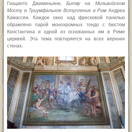
Гиацинто Джиминьяни,
Битву на Мильвийском
Мосту
и
Триумфальное Вступление в Рим
Андреа
Камассеи. Каждое окно над фресковой панелью
обрамлено парой монохромных тондо с бюстом
Константина и одной из основанных им в Риме
церквей. Эта тема повторяется на всех верхних
стенах.