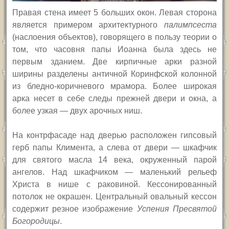
Правая стена имеет 5 больших окон. Левая сторона
является примером архитектурного
палимпсеста
(наслоения объектов), говорящего в пользу теории о
том, что часовня папы Иоанна была здесь не
первым зданием. Две кирпичные арки разной
ширины разделены античной Коринфской колонной
из бледно-коричневого мрамора. Более широкая
арка несет в себе следы прежней двери и окна, а
более узкая — двух арочных ниш.
На контрфасаде над дверью расположен гипсовый
герб папы Климента, а слева от двери — шкафчик
для святого масла 14 века, окруженный парой
ангелов. Над шкафчиком — маленький рельеф
Христа в нише с раковиной. Кессонированный
потолок не окрашен. Центральный овальный кессон
содержит резное изображение
Успения Пресвятой
Богородицы
.