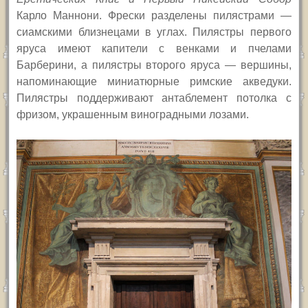
Карло Маннони. Фрески разделены пилястрами —
сиамскими близнецами в углах. Пилястры первого
яруса имеют капители с венками и пчелами
Барберини, а пилястры второго яруса — вершины,
напоминающие миниатюрные римские акведуки.
Пилястры поддерживают антаблемент потолка с
фризом, украшенным виноградными лозами.